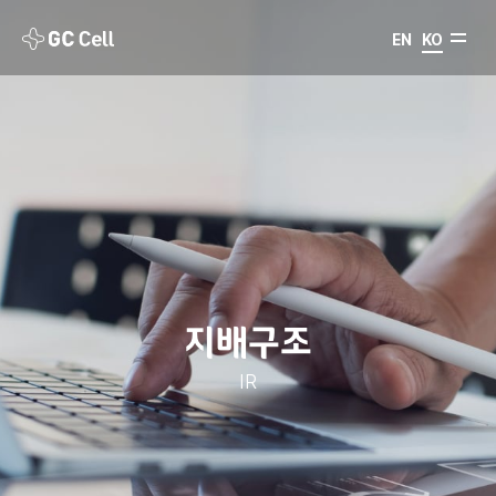
EN
KO
지배구조
IR