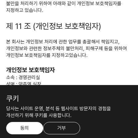
불만을 처리하기 위하여 아래와 같이 개인정보 보호책임자를
지정하고 있습니다.
제 11 조 (개인정보 보호책임자)
본 회사는 개인정보 처리에 관한 업무를 총괄해서 책임지고,
개인정보와 관련한 정보주체의 불만처리, 피해구제 등을 위하여
개인정보 보호책임자를 지정하고있습니다.
개인정보 보호책임자
소속 : 경영관리실
성명 : 양준열 실장
전화번호 : 031-260-9376
쿠키
이메일 : yang@GCCORP.COM
당사는 사이트 운영, 분석 등 웹사이트 방문자의 경험을
개선하기 위해 쿠키를 사용합니다.
제 12 조 (권익침해 구제방법)
동의
거부
정보주체는 아래의 기관에 대해 개인정보 침해에 대한 피해구제,