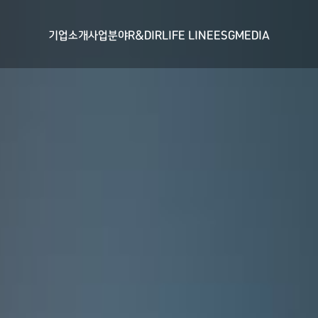
기업소개
사업분야
R&D
IR
LIFE LINE
ESG
MEDIA