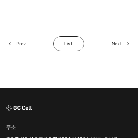
Prev
Next
List
주소