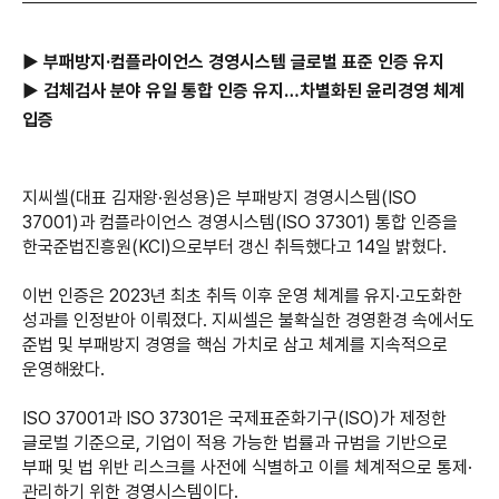
▶ 부패방지·컴플라이언스 경영시스템 글로벌 표준 인증 유지
▶ 검체검사 분야 유일 통합 인증 유지…차별화된 윤리경영 체계
입증
지씨셀(대표 김재왕·원성용)은 부패방지 경영시스템(ISO
37001)과 컴플라이언스 경영시스템(ISO 37301) 통합 인증을
한국준법진흥원(KCI)으로부터 갱신 취득했다고 14일 밝혔다.
이번 인증은 2023년 최초 취득 이후 운영 체계를 유지·고도화한
성과를 인정받아 이뤄졌다. 지씨셀은 불확실한 경영환경 속에서도
준법 및 부패방지 경영을 핵심 가치로 삼고 체계를 지속적으로
운영해왔다.
ISO 37001과 ISO 37301은 국제표준화기구(ISO)가 제정한
글로벌 기준으로, 기업이 적용 가능한 법률과 규범을 기반으로
부패 및 법 위반 리스크를 사전에 식별하고 이를 체계적으로 통제·
관리하기 위한 경영시스템이다.