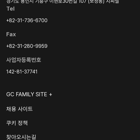
경기도 용인시 기흥구 이현로30번길 107 (보정동) 지씨셀
Tel
+82-31-736-6700
Fax
+82-31-280-9959
사업자등록번호
142-81-37741
GC FAMILY SITE +
채용 사이트
쿠키 정책
찾아오시는길