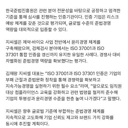
한국준법진흥원은 관련 분야 전문성을 바탕으로 공정하고 엄격한
기준을 통해 심사를 진행하는 인증기관이다. 인증 기업은 리스크
예방 체계를 갖춘 것으로 평가되며, 글로벌 수준의 준법경영
역량을 대외적으로 입증할 수 있다.
지씨셀은 제약·바이오 사업 전반에서 윤리경영 체계를
구축해왔으며, 검체검사 분야에서는 ISO 37001과 ISO
37301 통합 인증을 갱신까지 유지한 유일한 사례다. 경쟁사 대비
차별화된 준법경영 역량을 확보했다는 평가다.
김재왕 지씨셀 대표는 “ISO 37001과 ISO 37301 인증은 기업의
부패 근절과 준법문화 정착을 통해 경쟁력을 확보하고
지속가능경영을 실현하기 위한 필수 요소”라며, “앞으로도 임직원
대상 컴플라이언스 교육을 강화하고 관련 법령을 철저히 준수해
기업의 투명성과 윤리경영 수준을 한층 높여 나가겠다”고 말했다.
지씨셀은 향후 글로벌 기준에 부합하는 준법경영 체계를
지속적으로 고도화해 기업 신뢰도 제고와 브랜드 가치 강화를
동시에 추진할 계획이다.