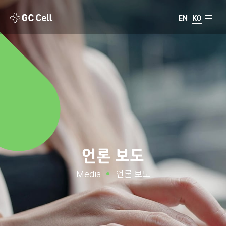
EN
KO
언론 보도
Media
언론 보도