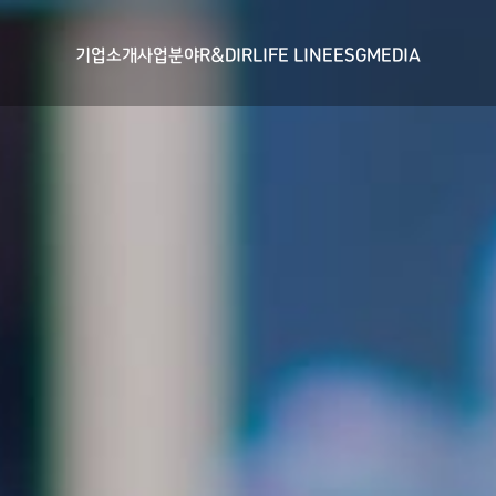
기업소개
사업분야
R&D
IR
LIFE LINE
ESG
MEDIA