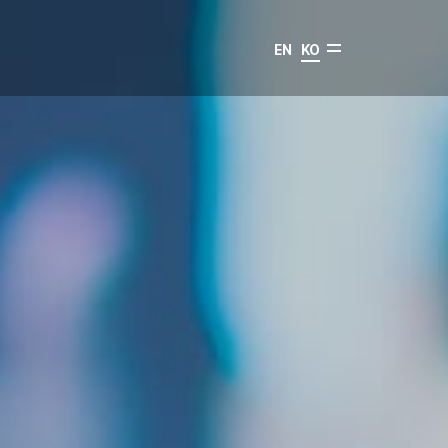
EN
KO