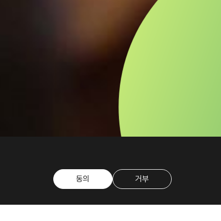
동의
거부